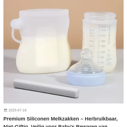
2025-07-16
Premium Siliconen Melkzakken – Herbruikbaar,
Niet-Giftig, Veilig voor Baby's Bewaren van