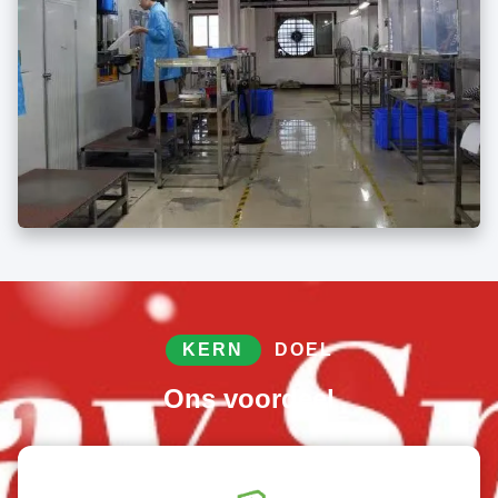
KERN
DOEL
Ons voordeel