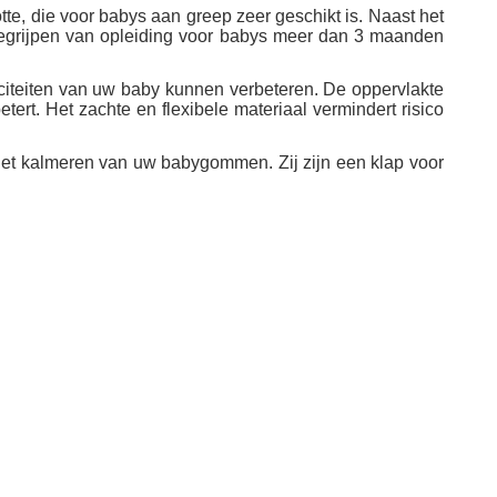
e, die voor babys aan greep zeer geschikt is. Naast het
 begrijpen van opleiding voor babys meer dan 3 maanden
iteiten van uw baby kunnen verbeteren. De oppervlakte
rt. Het zachte en flexibele materiaal vermindert risico
et kalmeren van uw babygommen. Zij zijn een klap voor