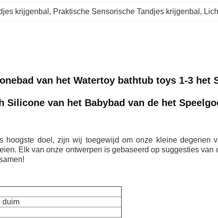
jes krijgenbal
, 
Praktische Sensorische Tandjes krijgenbal
, 
Lic
conebad van het Watertoy bathtub toys 1-3 het 
ch Silicone van het Babybad van de het Speelgo
hoogste doel, zijn wij toegewijd om onze kleine degenen van
oeien. Elk van onze ontwerpen is gebaseerd op suggesties va
 samen!
7 duim