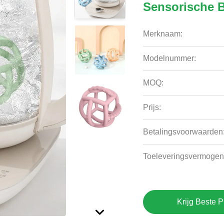
Sensorische B
Merknaam:
Modelnummer:
MOQ:
Prijs:
Betalingsvoorwaarden
Toeleveringsvermogen
Krijg Beste P