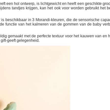
en hol ontwerp, is lichtgewicht en heeft een geschikte groott
ijdens tandjes krijgen, kan het ook voor worden gebruikt het
beschikbaar in 3 Morandi-kleuren, die de sensorische capac
 de functie van het kalmeren van de gommen van de baby verbete
ig gemaakt met de perfecte textuur voor het kauwen van en h
ift-geeft gelegenheid.