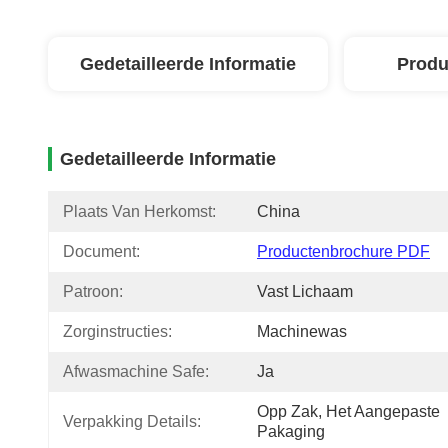
Gedetailleerde Informatie
Produ
Gedetailleerde Informatie
Plaats Van Herkomst:
China
Document:
Productenbrochure PDF
Patroon:
Vast Lichaam
Zorginstructies:
Machinewas
Afwasmachine Safe:
Ja
Opp Zak, Het Aangepaste 
Verpakking Details:
Pakaging