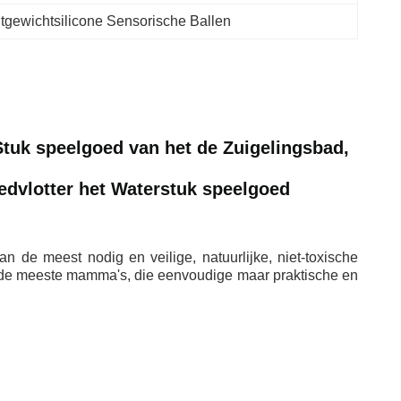
htgewichtsilicone Sensorische Ballen
Stuk speelgoed van het de Zuigelingsbad,
edvlotter het Waterstuk speelgoed
 de meest nodig en veilige, natuurlijke, niet-toxische
n de meeste mamma's, die eenvoudige maar praktische en