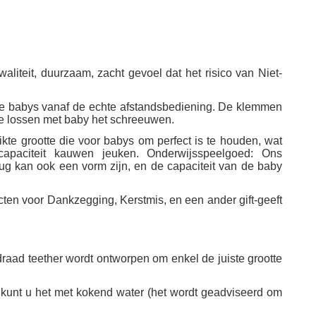
liteit, duurzaam, zacht gevoel dat het risico van Niet-
de babys vanaf de echte afstandsbediening. De klemmen
e lossen met baby het schreeuwen.
kte grootte die voor babys om perfect is te houden, wat
paciteit kauwen jeuken. Onderwijsspeelgoed: Ons
rug kan ook een vorm zijn, en de capaciteit van de baby
cten voor Dankzegging, Kerstmis, en een ander gift-geeft
raad teether wordt ontworpen om enkel de juiste grootte
nt u het met kokend water (het wordt geadviseerd om