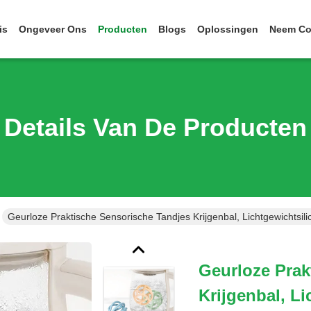
is
Ongeveer Ons
Producten
Blogs
Oplossingen
Neem Co
Details Van De Producten
Geurloze Praktische Sensorische Tandjes Krijgenbal, Lichtgewichtsil
Geurloze Prak
Krijgenbal, L