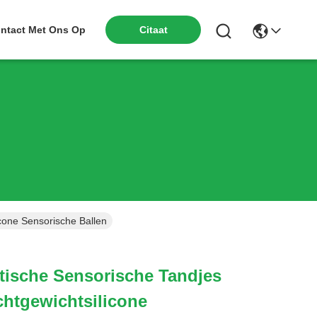
ntact Met Ons Op
Citaat
icone Sensorische Ballen
tische Sensorische Tandjes
ichtgewichtsilicone