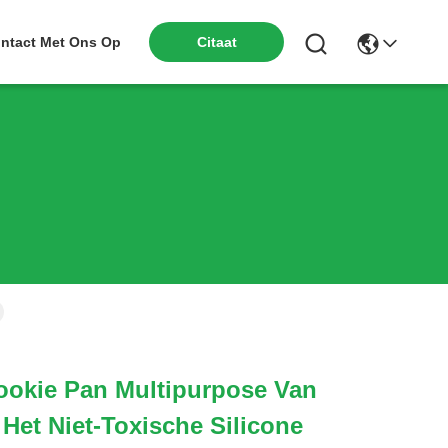
ntact Met Ons Op
Citaat
ookie Pan Multipurpose Van
 Het Niet-Toxische Silicone