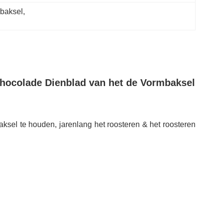
ebaksel
, 
chocolade Dienblad van het de Vormbaksel
sel te houden, jarenlang het roosteren & het roosteren