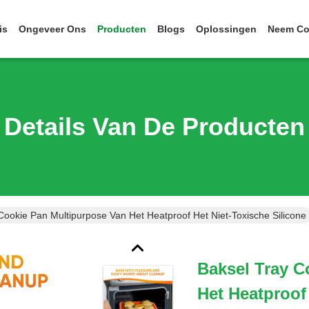
is
Ongeveer Ons
Producten
Blogs
Oplossingen
Neem Co
Details Van De Producten
Cookie Pan Multipurpose Van Het Heatproof Het Niet-Toxische Silicone
Baksel Tray C
Het Heatproof