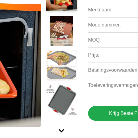
Merknaam:
Modelnummer:
MOQ:
Prijs:
Betalingsvoorwaarden
Toeleveringsvermogen
Krijg Beste P