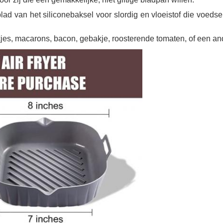
d van het siliconebaksel voor slordig en vloeistof die voedsel
jes, macarons, bacon, gebakje, roosterende tomaten, of een ander