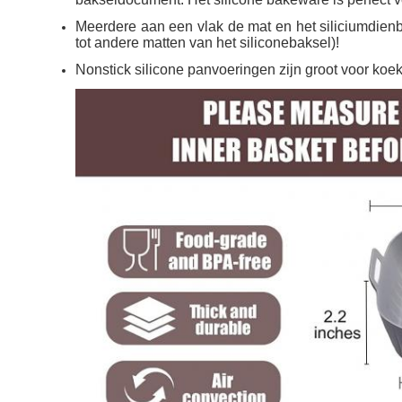
Meerdere aan een vlak de mat en het siliciumdienbla
tot andere matten van het siliconebaksel)!
Nonstick silicone panvoeringen zijn groot voor koek