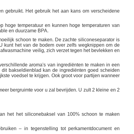
 gebruikt. Het gebruik het aan kans om verscheidene
p hoge temperatuur en kunnen hoge temperaturen van
arable en duurzame BPA.
eilijk schoon te maken. De zachte siliconeseparator is
U kunt het van de bodem over zelfs wegknippen om de
 afwasmachine veilig, zich verzet tegen het bevlekken en
verschillende aroma's van ingrediënten te maken in een
n dit bakseldienblad kan de ingrediënten goed scheiden
ste voedsel te krijgen. Ook groot voor partijen wanneer
 bergruimte voor u zal bevrijden. U zult 2 kleine en 2
van het het siliconebaksel van 100% schoon te maken
ruiken – in tegenstelling tot perkamentdocument en