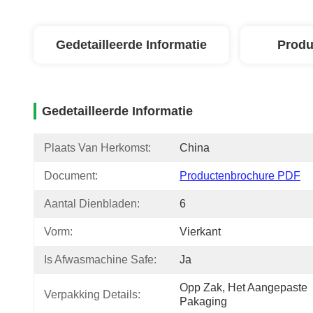
Gedetailleerde Informatie
Produ
Gedetailleerde Informatie
Plaats Van Herkomst:
China
Document:
Productenbrochure PDF
Aantal Dienbladen:
6
Vorm:
Vierkant
Is Afwasmachine Safe:
Ja
Opp Zak, Het Aangepaste 
Verpakking Details:
Pakaging