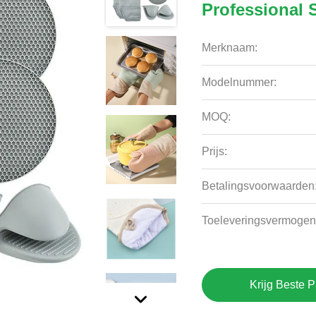
Professional 
Merknaam:
Modelnummer:
MOQ:
Prijs:
Betalingsvoorwaarden
Toeleveringsvermogen
Krijg Beste P