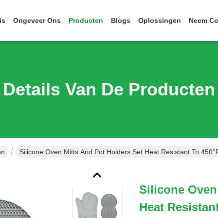
is
Ongeveer Ons
Producten
Blogs
Oplossingen
Neem Co
Details Van De Producten
en
Silicone Oven Mitts And Pot Holders Set Heat Resistant To 450°
Silicone Oven
Heat Resistan