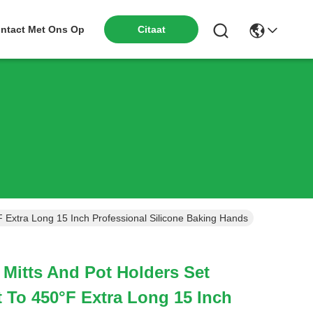
ntact Met Ons Op
Citaat
F Extra Long 15 Inch Professional Silicone Baking Hands
 Mitts And Pot Holders Set
t To 450°F Extra Long 15 Inch