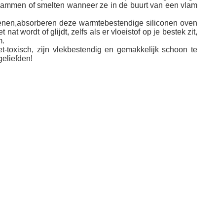
lammen of smelten wanneer ze in de buurt van een vlam
oenen,absorberen deze warmtebestendige siliconen oven
t wordt of glijdt, zelfs als er vloeistof op je bestek zit,
m.
-toxisch, zijn vlekbestendig en gemakkelijk schoon te
geliefden!