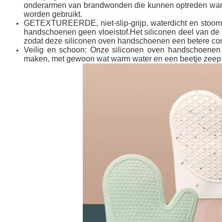
onderarmen van brandwonden die kunnen optreden wanne
worden gebruikt.
GETEXTUREERDE, niet-slip-grijp, waterdicht en stoomb
handschoenen geen vloeistof.Het siliconen deel van de hand
zodat deze siliconen oven handschoenen een betere contro
Veilig en schoon: Onze siliconen oven handschoenen e
maken, met gewoon wat warm water en een beetje zeep.Ze