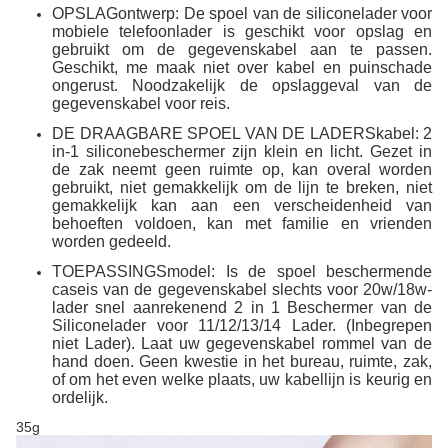
OPSLAGontwerp: De spoel van de siliconelader voor
mobiele telefoonlader is geschikt voor opslag en
gebruikt om de gegevenskabel aan te passen.
Geschikt, me maak niet over kabel en puinschade
ongerust. Noodzakelijk de opslaggeval van de
gegevenskabel voor reis.
DE DRAAGBARE SPOEL VAN DE LADERSkabel: 2
in-1 siliconebeschermer zijn klein en licht. Gezet in
de zak neemt geen ruimte op, kan overal worden
gebruikt, niet gemakkelijk om de lijn te breken, niet
gemakkelijk kan aan een verscheidenheid van
behoeften voldoen, kan met familie en vrienden
worden gedeeld.
TOEPASSINGSmodel: Is de spoel beschermende
caseis van de gegevenskabel slechts voor 20w/18w-
lader snel aanrekenend 2 in 1 Beschermer van de
Siliconelader voor 11/12/13/14 Lader. (Inbegrepen
niet Lader). Laat uw gegevenskabel rommel van de
hand doen. Geen kwestie in het bureau, ruimte, zak,
of om het even welke plaats, uw kabellijn is keurig en
ordelijk.
35g