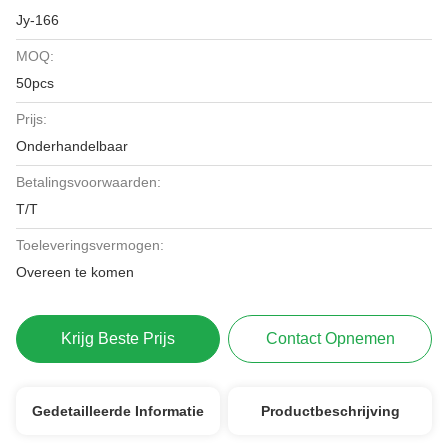
Jy-166
MOQ:
50pcs
Prijs:
Onderhandelbaar
Betalingsvoorwaarden:
T/T
Toeleveringsvermogen:
Overeen te komen
Krijg Beste Prijs
Contact Opnemen
Gedetailleerde Informatie
Productbeschrijving