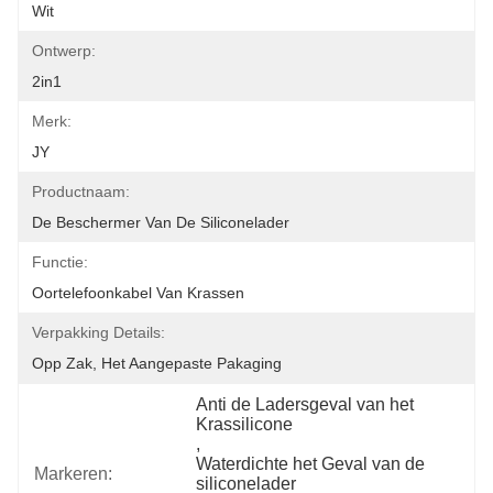
Wit
Ontwerp:
2in1
Merk:
JY
Productnaam:
De Beschermer Van De Siliconelader
Functie:
Oortelefoonkabel Van Krassen
Verpakking Details:
Opp Zak, Het Aangepaste Pakaging
Anti de Ladersgeval van het 
Krassilicone
, 
Waterdichte het Geval van de 
Markeren:
siliconelader