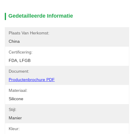
Gedetailleerde Informatie
Plaats Van Herkomst:
China
Certificering:
FDA, LFGB
Document:
Productenbrochure PDF
Materiaal:
Silicone
Stijl:
Manier
Kleur: