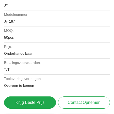
JY
Modelnummer:
Jy-167
MOQ:
50pcs
Prijs:
Onderhandelbaar
Betalingsvoorwaarden:
T/T
Toeleveringsvermogen:
Overeen te komen
Krijg Beste Prijs
Contact Opnemen