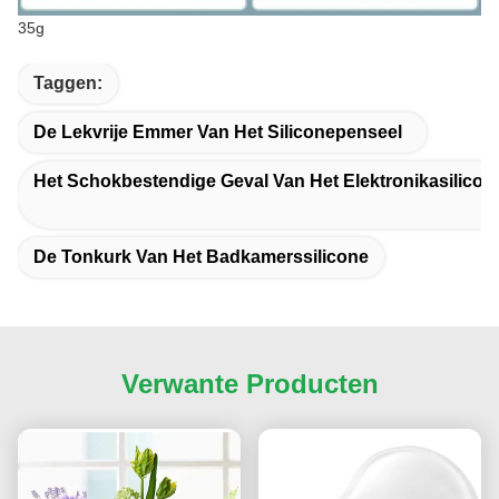
35g
Taggen:
De Lekvrije Emmer Van Het Siliconepenseel
Het Schokbestendige Geval Van Het Elektronikasilicon
De Tonkurk Van Het Badkamerssilicone
Verwante Producten