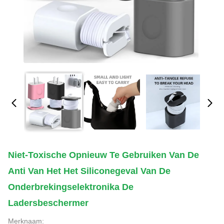
Niet-Toxische Opnieuw Te Gebruiken Van De
Anti Van Het Het Siliconegeval Van De
Onderbrekingselektronika De
Ladersbeschermer
Merknaam: