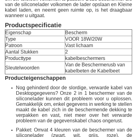
van de siliconelader volkomen de lader opslaan en Kleine
kabel laden, en neemt geen ruimte op, is het draagbaar
wanneer u uitgaat.
Productspecificatie
Eigenschap
Bescherm
Type
VOOR 18W/20W
Patroon
Vast lichaam
Aantal Stukken
2
Producttype
kabelbeschermers
Van de Beschermerusb van
Sleutelwoorden
kabelbeten de Kabelbeet
Producteigenschappen
Nog gehinderd door de slordige, verwarde kabel van
Desktopgegevens? Onze 2 in 1 beschermer van de
siliconelader kunnen dit probleem voor u oplossen.
Gemakkelijk om, enkel gegevens in werking te stellen
maakt de kabel zich in de beschermende dekking te
verpakken en vast, niet meer over het verwarde
probleem van de gegevenskabel chaos ongerust.
Pakket: Omvat 4 kleuren van de beschermer van de
siliconelader (zwart, wit, grijs, roze), de