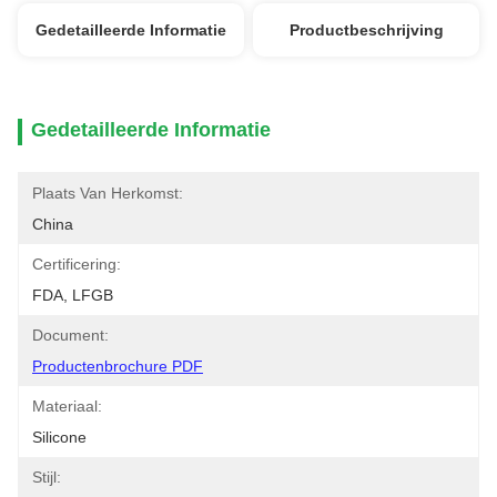
Gedetailleerde Informatie
Productbeschrijving
Gedetailleerde Informatie
Plaats Van Herkomst:
China
Certificering:
FDA, LFGB
Document:
Productenbrochure PDF
Materiaal:
Silicone
Stijl: