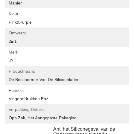
Manier
Kleur:
Pink&purple
Ontwerp:
2in1
Merk:
JY
Productnaam:
De Beschermer Van De Siliconelader
Functie:
Vingerafdrukken Enz.
Verpakking Details:
Opp Zak, Het Aangepaste Pakaging
Anti het Siliconegeval van de 