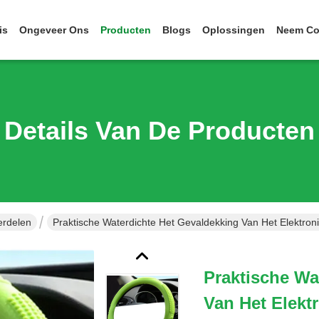
is
Ongeveer Ons
Producten
Blogs
Oplossingen
Neem Co
Details Van De Producten
erdelen
Praktische Waterdichte Het Gevaldekking Van Het Elektronik
Praktische Wa
Van Het Elektr