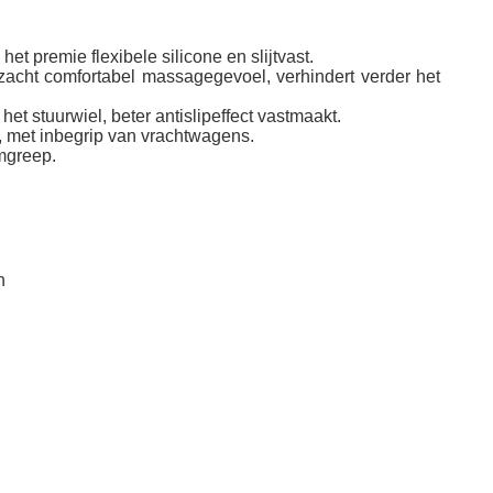
premie flexibele silicone en slijtvast.
acht comfortabel massagegevoel, verhindert verder het
t stuurwiel, beter antislipeffect vastmaakt.
 met inbegrip van vrachtwagens.
mgreep.
n