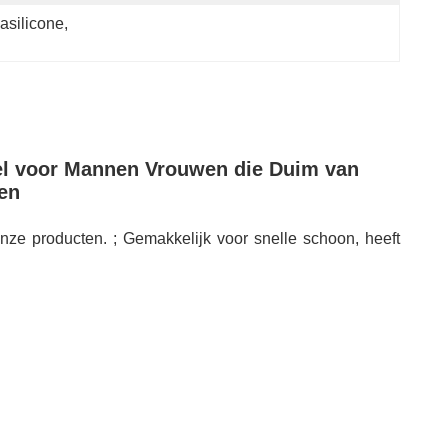
asilicone
, 
wiel voor Mannen Vrouwen die Duim van
en
onze producten. ; Gemakkelijk voor snelle schoon, heeft