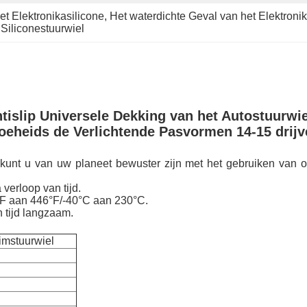
et Elektronikasilicone
, 
Het waterdichte Geval van het Elektronik
 Siliconestuurwiel
ntislip Universele Dekking van het Autostuur
oeheids de Verlichtende Pasvormen 14-15 drijv
 zo kunt u van uw planeet bewuster zijn met het gebruiken van 
 verloop van tijd.
°F aan 446°F/-40°C aan 230°C.
 tijd langzaam.
imstuurwiel