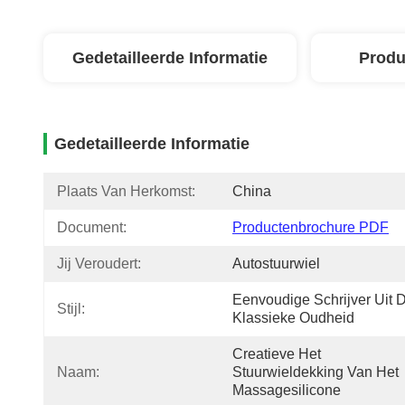
Gedetailleerde Informatie
Produ
Gedetailleerde Informatie
Plaats Van Herkomst:
China
Document:
Productenbrochure PDF
Jij Veroudert:
Autostuurwiel
Eenvoudige Schrijver Uit D
Stijl:
Klassieke Oudheid
Creatieve Het 
Naam:
Stuurwieldekking Van Het 
Massagesilicone