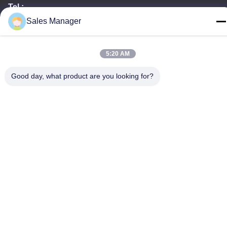
Tel.:
Sales Manager
86--15028563200
5:20 AM
Good day, what product are you looking for?
Privacybeleid
|
Sitemap
China Goede kwaliteit De Doos van de siliconelunch Leverancier.
Auteursrecht © -2026 Silicone JinYu Industrial Co., Ltd. Alle
rechten. Gebeurd.