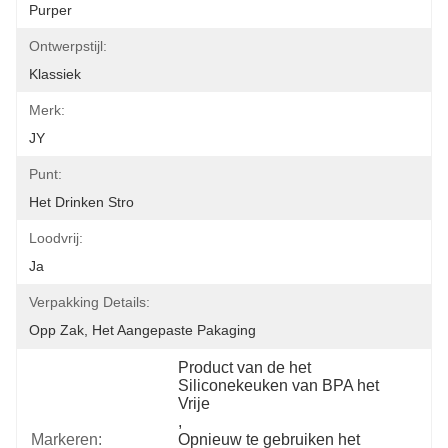
Purper
Ontwerpstijl:
Klassiek
Merk:
JY
Punt:
Het Drinken Stro
Loodvrij:
Ja
Verpakking Details:
Opp Zak, Het Aangepaste Pakaging
Product van de het 
Siliconekeuken van BPA het 
Vrije
, 
Markeren:
Opnieuw te gebruiken het 