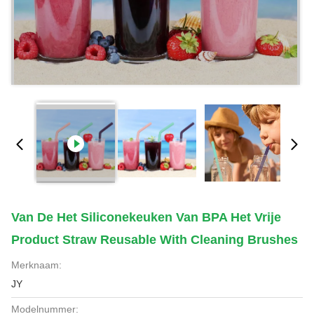
Van De Het Siliconekeuken Van BPA Het Vrije
Product Straw Reusable With Cleaning Brushes
Merknaam:
JY
Modelnummer: