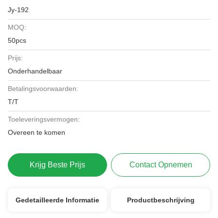
Jy-192
MOQ:
50pcs
Prijs:
Onderhandelbaar
Betalingsvoorwaarden:
T/T
Toeleveringsvermogen:
Overeen te komen
Krijg Beste Prijs
Contact Opnemen
Gedetailleerde Informatie
Productbeschrijving