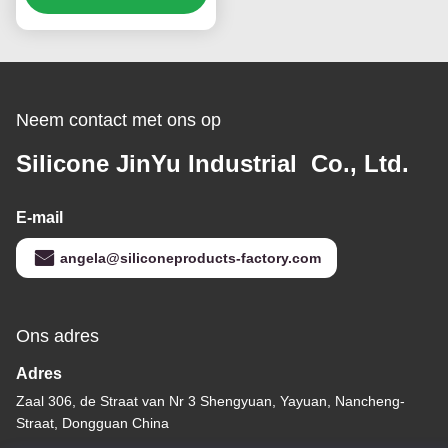
Afneembare Muur
Neem contact met ons op
Silicone JinYu Industrial Co., Ltd.
E-mail
angela@siliconeproducts-factory.com
Ons adres
Adres
Zaal 306, de Straat van Nr 3 Shengyuan, Yayuan, Nancheng-
Straat, Dongguan China