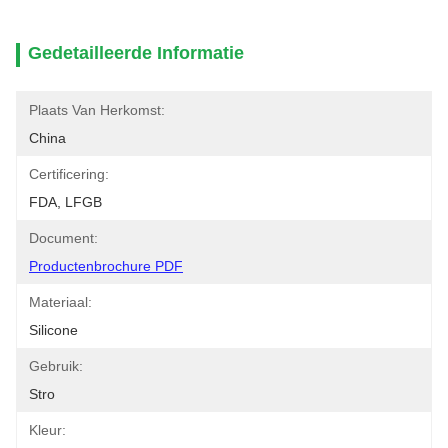
Gedetailleerde Informatie
Plaats Van Herkomst:
China
Certificering:
FDA, LFGB
Document:
Productenbrochure PDF
Materiaal:
Silicone
Gebruik:
Stro
Kleur: