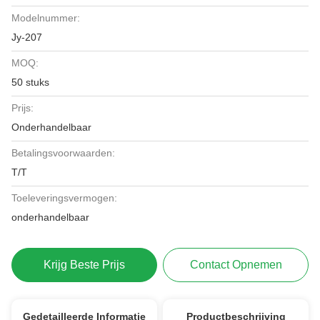
Modelnummer:
Jy-207
MOQ:
50 stuks
Prijs:
Onderhandelbaar
Betalingsvoorwaarden:
T/T
Toeleveringsvermogen:
onderhandelbaar
Krijg Beste Prijs
Contact Opnemen
Gedetailleerde Informatie
Productbeschrijving