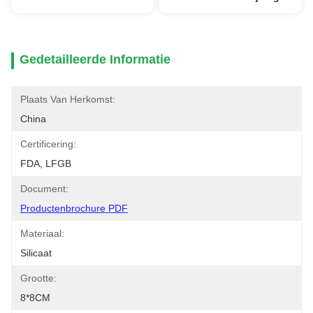
Gedetailleerde Informatie
Plaats Van Herkomst:
China
Certificering:
FDA, LFGB
Document:
Productenbrochure PDF
Materiaal:
Silicaat
Grootte:
8*8CM