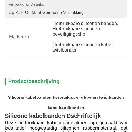
Verpakking Details:
Op-Zak, Op Maat Gemaakte Verpakking
Herbruikbare siliconen banden
, 
Herbruikbare siliconen 
beveiligingsclip
Markeren:
, 
Herbruikbare siliconen kabel-
twistbanden
Productbeschrijving
Silicone kabelbanden herbruikbare rubberen twistbanden
kabelbandbanden
Silicone kabelbanden D
schriftelijk
Deze herbruikbare kabelorganisatoren zijn gemaakt van
kwalitatief hoogwaardig siliconen rubbermateriaal, dat