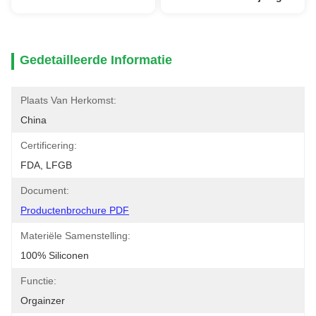
Gedetailleerde Informatie
Plaats Van Herkomst:
China
Certificering:
FDA, LFGB
Document:
Productenbrochure PDF
Materiële Samenstelling:
100% Siliconen
Functie:
Orgainzer