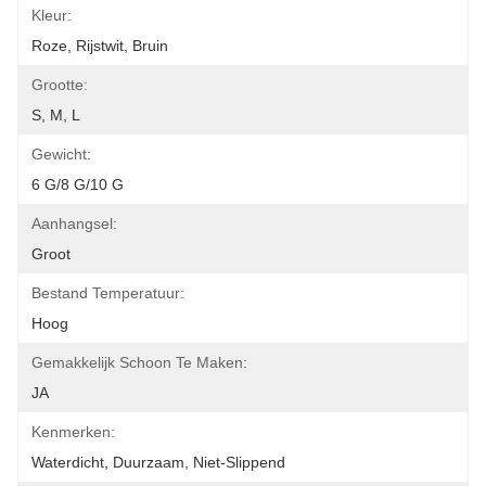
Kleur:
Roze, Rijstwit, Bruin
Grootte:
S, M, L
Gewicht:
6 G/8 G/10 G
Aanhangsel:
Groot
Bestand Temperatuur:
Hoog
Gemakkelijk Schoon Te Maken:
JA
Kenmerken:
Waterdicht, Duurzaam, Niet-Slippend