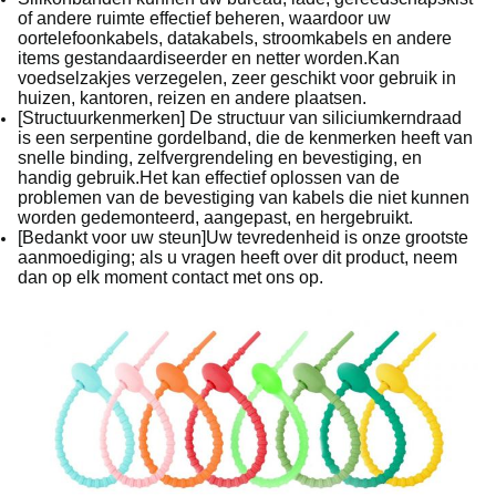
of andere ruimte effectief beheren, waardoor uw
oortelefoonkabels, datakabels, stroomkabels en andere
items gestandaardiseerder en netter worden.Kan
voedselzakjes verzegelen, zeer geschikt voor gebruik in
huizen, kantoren, reizen en andere plaatsen.
[Structuurkenmerken] De structuur van siliciumkerndraad
is een serpentine gordelband, die de kenmerken heeft van
snelle binding, zelfvergrendeling en bevestiging, en
handig gebruik.Het kan effectief oplossen van de
problemen van de bevestiging van kabels die niet kunnen
worden gedemonteerd, aangepast, en hergebruikt.
[Bedankt voor uw steun]Uw tevredenheid is onze grootste
aanmoediging; als u vragen heeft over dit product, neem
dan op elk moment contact met ons op.