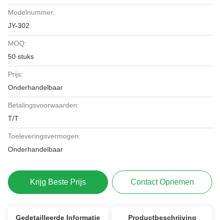
Modelnummer:
JY-302
MOQ:
50 stuks
Prijs:
Onderhandelbaar
Betalingsvoorwaarden:
T/T
Toeleveringsvermogen:
Onderhandelbaar
Krijg Beste Prijs
Contact Opnemen
Gedetailleerde Informatie
Productbeschrijving