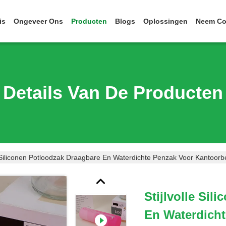
is
Ongeveer Ons
Producten
Blogs
Oplossingen
Neem Co
Details Van De Producten
le Siliconen Potloodzak Draagbare En Waterdichte Penzak Voor Kantoo
Stijlvolle Si
En Waterdicht