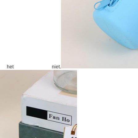
t niet.