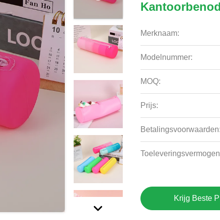
Kantoorbeno
Merknaam:
Modelnummer:
MOQ:
Prijs:
Betalingsvoorwaarden
Toeleveringsvermogen
Krijg Beste P