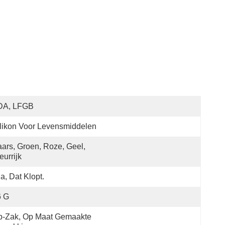
DA, LFGB
likon Voor Levensmiddelen
ars, Groen, Roze, Geel, 
eurrijk
Ja, Dat Klopt.
6 G
-Zak, Op Maat Gemaakte 