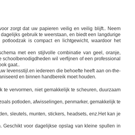
r zorgt dat uw papieren veilig en veilig blijft.. Neem
 dagelijks gebruik te weerstaan, en biedt een langdurige
potloodzak is compact en lichtgewicht, waardoor het
chema met een stijlvolle combinatie van geel, oranje,
je schoolbenodigdheden wil verfijnen of een professional
ok gaat..
w levensstijl.en iedereen die behoefte heeft aan on-the-
organiseerd en binnen handbereik moet houden.
jk te vervormen, niet gemakkelijk te scheuren, duurzaam
zoals potloden, afwisselingen, penmarker, gemakkelijk te
en, sleutels, munten, stickers, headsets, enz.Het kan je
. Geschikt voor dagelijkse opslag van kleine spullen in