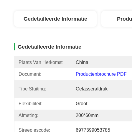
Gedetailleerde Informatie
Produ
Gedetailleerde Informatie
Plaats Van Herkomst:
China
Document:
Productenbrochure PDF
Tipe Sluiting:
Gelasserafdruk
Flexibiliteit:
Groot
Afmeting:
200*60mm
Streepjescode:
6977399053785