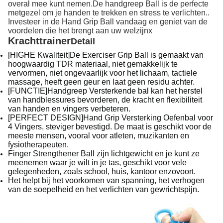
overal mee kunt nemen.De handgreep Ball is de perfecte
metgezel om je handen te trekken en stress te verlichten..
Investeer in de Hand Grip Ball vandaag en geniet van de
voordelen die het brengt aan uw welzijnx
Krachttrainer
Detail
[HIGHE Kwaliteit]De Exerciser Grip Ball is gemaakt van
hoogwaardig TDR materiaal, niet gemakkelijk te
vervormen, niet ongevaarlijk voor het lichaam, tactiele
massage, heeft geen geur en laat geen residu achter.
[FUNCTIE]Handgreep Versterkende bal kan het herstel
van handblessures bevorderen, de kracht en flexibiliteit
van handen en vingers verbeteren.
[PERFECT DESIGN]Hand Grip Versterking Oefenbal voor
4 Vingers, steviger bevestigd. De maat is geschikt voor de
meeste mensen, vooral voor atleten, muzikanten en
fysiotherapeuten.
Finger Strengthener Ball zijn lichtgewicht en je kunt ze
meenemen waar je wilt in je tas, geschikt voor vele
gelegenheden, zoals school, huis, kantoor enzovoort.
Het helpt bij het voorkomen van spanning, het verhogen
van de soepelheid en het verlichten van gewrichtspijn.