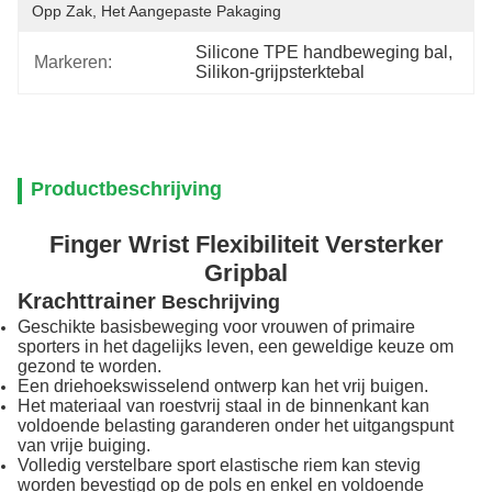
Opp Zak, Het Aangepaste Pakaging
Silicone TPE handbeweging bal
, 
Markeren:
Silikon-grijpsterktebal
Productbeschrijving
Finger Wrist Flexibiliteit Versterker
Gripbal
Krachttrainer
Beschrijving
Geschikte basisbeweging voor vrouwen of primaire
sporters in het dagelijks leven, een geweldige keuze om
gezond te worden.
Een driehoekswisselend ontwerp kan het vrij buigen.
Het materiaal van roestvrij staal in de binnenkant kan
voldoende belasting garanderen onder het uitgangspunt
van vrije buiging.
Volledig verstelbare sport elastische riem kan stevig
worden bevestigd op de pols en enkel en voldoende