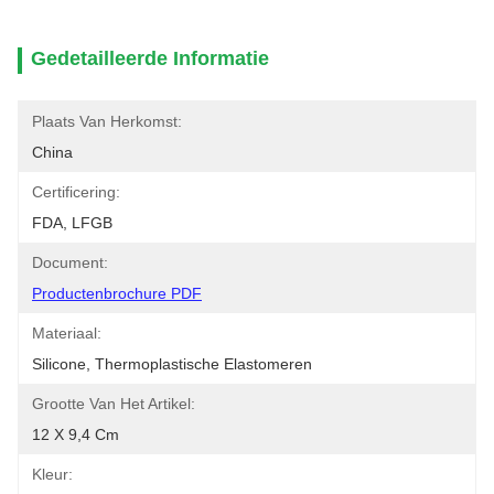
Gedetailleerde Informatie
Plaats Van Herkomst:
China
Certificering:
FDA, LFGB
Document:
Productenbrochure PDF
Materiaal:
Silicone, Thermoplastische Elastomeren
Grootte Van Het Artikel:
12 X 9,4 Cm
Kleur: