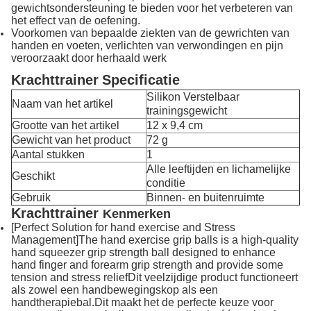
gewichtsondersteuning te bieden voor het verbeteren van
het effect van de oefening.
Voorkomen van bepaalde ziekten van de gewrichten van
handen en voeten, verlichten van verwondingen en pijn
veroorzaakt door herhaald werk
Krachttrainer
Specificatie
Silikon Verstelbaar
Naam van het artikel
trainingsgewicht
Grootte van het artikel
12 x 9,4 cm
Gewicht van het product
72 g
Aantal stukken
1
Alle leeftijden en lichamelijke
Geschikt
conditie
Gebruik
Binnen- en buitenruimte
Krachttrainer
Kenmerken
[Perfect Solution for hand exercise and Stress
Management]The hand exercise grip balls is a high-quality
hand squeezer grip strength ball designed to enhance
hand finger and forearm grip strength and provide some
tension and stress reliefDit veelzijdige product functioneert
als zowel een handbewegingskop als een
handtherapiebal.Dit maakt het de perfecte keuze voor