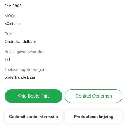
JYA 9902
MOQ:
50 stuks
Prijs:
Onderhandelbaar
Betalingsvoorwaarden:
T/T
Toeleveringsvermogen:
onderhandelbaar
Krijg Beste Prijs
Contact Opnemen
Gedetailleerde Informatie
Productbeschrijving